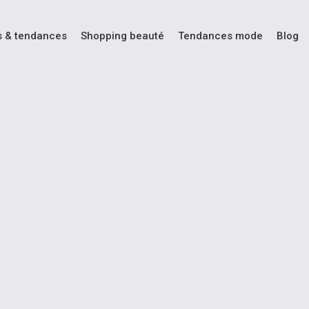
s & tendances
Shopping beauté
Tendances mode
Blog