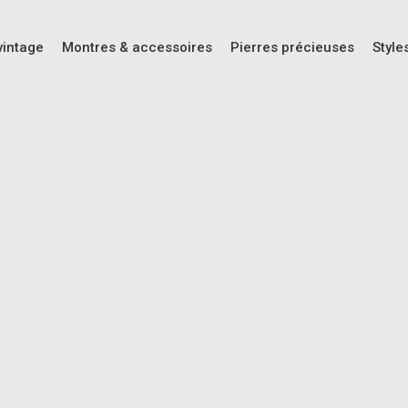
vintage
Montres & accessoires
Pierres précieuses
Style