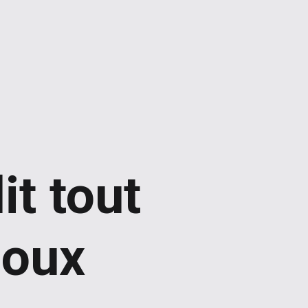
it tout
joux