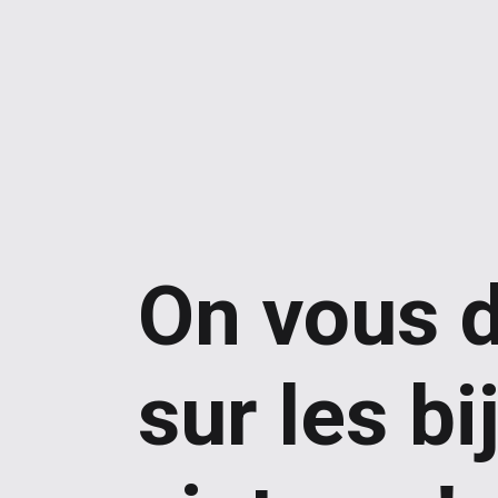
On vous d
sur les bi